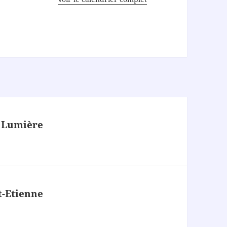
e Lumière
t-Etienne