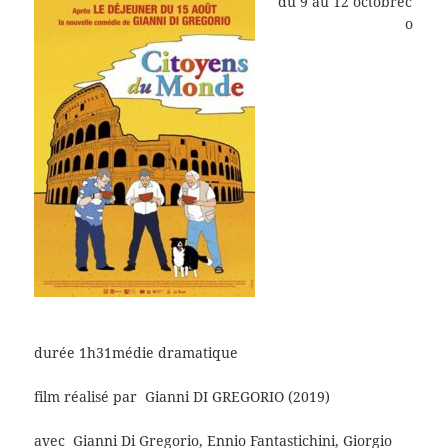
du
9 au 12 octobre
c
o
durée 1h31
médie dramatique
film réalisé par
Gianni DI GREGORIO (2019)
avec
Gianni Di Gregorio, Ennio Fantastichini, Giorgio