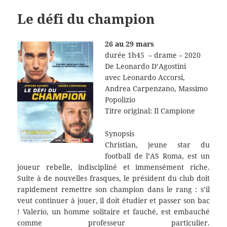
Le défi du champion
26 au 29 mars
durée 1h45 – drame – 2020
De
Leonardo D’Agostini
avec Leonardo Accorsi,
Andrea Carpenzano, Massimo
Popolizio
Titre original: Il Campione
Synopsis
Christian, jeune star du
football de l’AS Roma, est un
joueur rebelle, indiscipliné et immensément riche.
Suite à de nouvelles frasques, le président du club doit
rapidement remettre son champion dans le rang : s’il
veut continuer à jouer, il doit étudier et passer son bac
! Valerio, un homme solitaire et fauché, est embauché
comme professeur particulier.