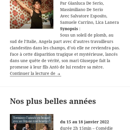
Par Gianluca De Serio,
Massimiliano De Serio
Avec Salvatore Esposito,
Samuele Carrino, Lica Lanera
Synopsis
:
Sous un soleil de plomb, au
sud de l’Italie, Angela part avec d’autres travailleurs
clandestins dans les champs, d’où elle ne reviendra pas.
Face à cette disparition tragique et mystérieuse, lancés
dans une quête de vérité, son mari Giuseppe fait la
promesse à leur fils Antò de lui rendre sa mère.
Una promessa
Continuer la lecture de
Nos plus belles années
du 15 au 18 janvier 2022
durée 2h 15min – Comédie