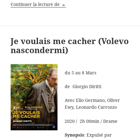
Le défi du champion
Continuer la lecture de
Je voulais me cacher (Volevo
nascondermi)
du 5 au 8 Mars
de Giorgio Diritti
Avec
Elio Germano, Oliver
Ewy, Leonardo Carrozzo
2020 / 2h 00min
/
Drame
Synopsis
: Expulsé par