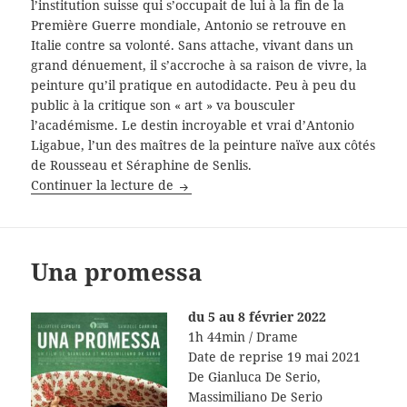
l’institution suisse qui s’occupait de lui à la fin de la
Première Guerre mondiale, Antonio se retrouve en
Italie contre sa volonté. Sans attache, vivant dans un
grand dénuement, il s’accroche à sa raison de vivre, la
peinture qu’il pratique en autodidacte. Peu à peu du
public à la critique son « art » va bousculer
l’académisme. Le destin incroyable et vrai d’Antonio
Ligabue, l’un des maîtres de la peinture naïve aux côtés
de Rousseau et Séraphine de Senlis.
Je voulais me cacher (Volevo nascon
Continuer la lecture de
Una promessa
du 5 au 8 février 2022
1h 44min / Drame
Date de reprise 19 mai 2021
De Gianluca De Serio,
Massimiliano De Serio