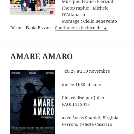
Musique: Franco Piersanti
Photographie : Michele
D’Attanasio
Montage : Clelio Benevento
TRE PIANI
Décor : Paola Bizzarri
Continuer la lecture de
AMARE AMARO
du 27 au 30 novembre
durée 1h30 drame
film réalisé par Julien
PAOLINI 2018
avec Syrus Shahidi, Virginia
Perroni, Celeste Casciaro