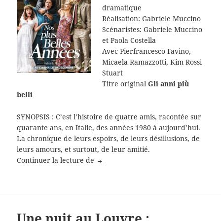
dramatique
Réalisation: Gabriele Muccino
Scénaristes: Gabriele Muccino
et Paola Costella
Avec
Pierfrancesco Favino,
Micaela Ramazzotti, Kim Rossi
Stuart
Titre original
Gli anni più
belli
SYNOPSIS : C’est l’histoire de quatre amis, racontée sur
quarante ans, en Italie, des années 1980 à aujourd’hui.
La chronique de leurs espoirs, de leurs désillusions, de
leurs amours, et surtout, de leur amitié.
Nos plus belles années
Continuer la lecture de
Une nuit au Louvre :