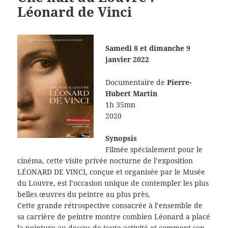
Léonard de Vinci
Samedi 8 et dimanche 9
janvier 2022
Documentaire de
Pierre-
Hubert Martin
1h 35mn
2020
Synopsis
Filmée spécialement pour le
cinéma, cette visite privée nocturne de l’exposition
LÉONARD DE VINCI, conçue et organisée par le Musée
du Louvre, est l’occasion unique de contempler les plus
belles œuvres du peintre au plus près.
Cette grande rétrospective consacrée à l’ensemble de
sa carrière de peintre montre combien Léonard a placé
la peinture au-dessus de toute activité et comment son