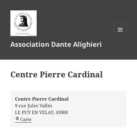
MENU
Association Dante Alighieri
ET
WIDGETS
Centre Pierre Cardinal
Centre Pierre Cardinal
9 rue Jules Vallès
LE PUY EN VELAY
,
43000
Centre
Carte
Pierre
Cardinal