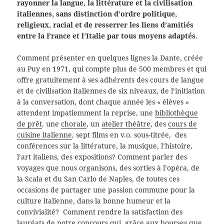
rayonner la langue, la littérature et la civilisation
italiennes, sans distinction d’ordre politique,
religieux, racial et de resserrer les liens d’amitiés
entre la France et l’Italie par tous moyens adaptés.
Comment présenter en quelques lignes la Dante, créée
au Puy en 1971, qui compte plus de 500 membres et qui
offre gratuitement à ses adhérents des cours de langue
et de civilisation italiennes de six niveaux, de l’initiation
à la conversation, dont chaque année les « élèves »
attendent impatiemment la reprise, une
bibliothèque
de prêt
, une
chorale
, un
atelier théâtre
, des
cours de
cuisine italienne
, sept films en v.o. sous-titrée, des
conférences sur la littérature, la musique, l’histoire,
l’art italiens, des expositions? Comment parler des
voyages que nous organisons, des sorties à l’opéra, de
la Scala et du San Carlo de Naples, de toutes ces
occasions de partager une passion commune pour la
culture italienne, dans la bonne humeur et la
convivialité? Comment rendre la satisfaction des
lauréats de notre
concours
qui, grâce aux bourses que