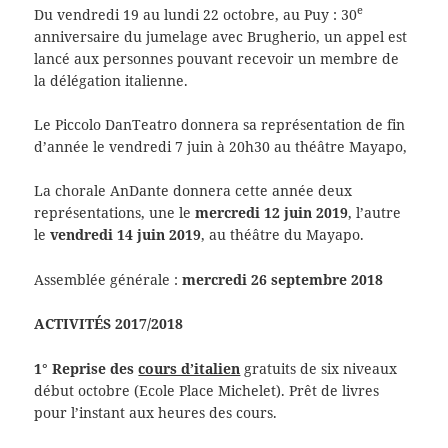
e
Du vendredi 19 au lundi 22 octobre, au Puy : 30
anniversaire du jumelage avec Brugherio, un appel est
lancé aux personnes pouvant recevoir un membre de
la délégation italienne.
Le Piccolo DanTeatro donnera sa représentation de fin
d’année le vendredi 7 juin à 20h30 au théâtre Mayapo,
La chorale AnDante donnera cette année deux
représentations, une le
mercredi 12 juin 2019
, l’autre
le
vendredi 14 juin 2019
, au théâtre du Mayapo.
Assemblée générale :
mercredi 26 septembre 2018
ACTIVITÉS 2017/2018
1° Reprise des
cours d’italien
gratuits de six niveaux
début octobre (Ecole Place Michelet). Prêt de livres
pour l’instant aux heures des cours.