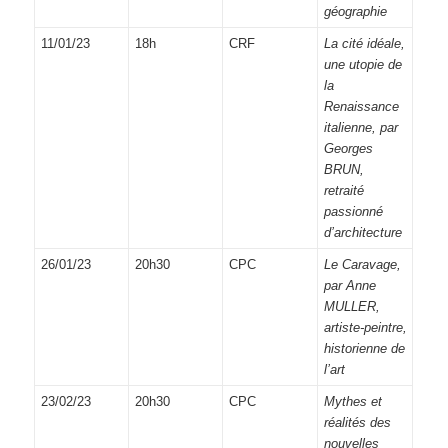
géographie
11/01/23
18h
CRF
La cité idéale,
une utopie de
la
Renaissance
italienne, par
Georges
BRUN,
retraité
passionné
d’architecture
26/01/23
20h30
CPC
Le Caravage,
par Anne
MULLER,
artiste-peintre,
historienne de
l’art
23/02/23
20h30
CPC
Mythes et
réalités des
nouvelles