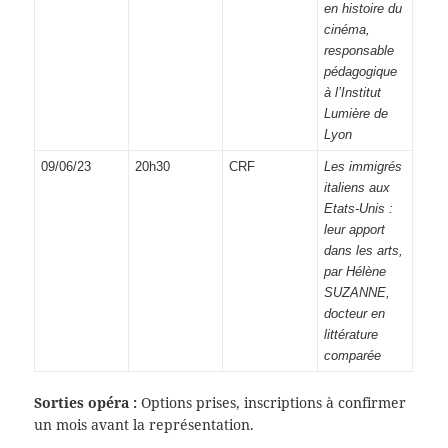
en histoire du
cinéma,
responsable
pédagogique
à l’Institut
Lumière de
Lyon
09/06/23
20h30
CRF
Les immigrés
italiens aux
Etats-Unis :
leur apport
dans les arts,
par Hélène
SUZANNE,
docteur en
littérature
comparée
Sorties opéra :
Options prises, inscriptions à confirmer
un mois avant la représentation.