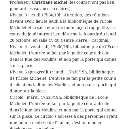
Professeur
Christiane Michel
(les cours n’ont pas lieu
pendant les vacances scolaires)
Niveau 3 : jeudi 17h30/19h. Attention, des réunions
devant avoir lieu le jeudi à la bibliothèque de l’École
Michelet et la salle étant de toute façon trop petite, les
cours du jeudi auront lieu désormais, à partir du jeudi
20 octobre, en salle 11 du Centre Pierre – Cardinal.
Niveau 4 : vendredi, 17h30/19h, bibliothèque de l’École
Michelet. L’entrée se fait par la petite cour à droite
dans la Rue des Moulins, et non par la porte qui donne
sur la place.
Niveau 5 (progrediti) : lundi, 17h30/19h, bibliothèque
de l’École Michelet. L’entrée se fait par la petite cour à
droite dans la Rue des Moulins, et non par la porte qui
donne sur la place.
Circolo : mardi, 17h30/19h, bibliothèque de l’École
Michelet. L’entrée se fait par la petite cour à droite
dans la Rue des Moulins, et non par la porte qui donne
sur la place. Le circolo s’adresse à des personnes ayant
une bonne maîtrise de l’italien, c’est un moment
d’échanges… en italien.