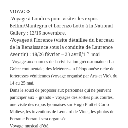
VOYAGES
-Voyage à Londres pour visiter les expos
Bellini/Mantegna et Lorenzo Lotto à la National
Gallery : 12/16 novembre.
-Voyages à Florence (visite détaillée du berceau
de la Renaissance sous la conduite de Laurence
er
Aventin) : 18/26 février – 23 avril/1
mai
–
Voyage aux sources de la civilisation gréco-romaine : La
Grèce continentale, des Météores au Péloponnèse riche de
forteresses vénitiennes (voyage organisé par Arts et Vie), du
14 au 25 mai.
Dans le souci de proposer aux personnes qui ne peuvent
participer aux « grands » voyages des sorties plus courtes,
une visite des expos lyonnaises sur Hugo Pratt et Corto
Maltese, les inventions de Léonard de Vinci, les photos de
Ferrante Ferranti sera organisée.
Voyage musical d’été.