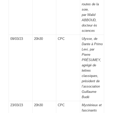
routes de la
soie,
par Walid
ABBOUD,
docteur ès
sciences
09/03/23
20h30
CPC
Ulysse, de
Dante à Primo
Levi, par
Pierre
PRÉSUMEY,
agrégé de
lettres
classiques,
président de
l’association
Guillaume
Budé
23/03/23
20h30
CPC
Mystérieux et
fascinants