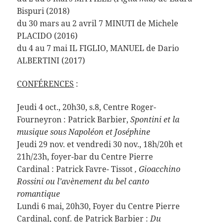
Bispuri (2018)
du 30 mars au 2 avril 7 MINUTI de Michele
PLACIDO (2016)
du 4 au 7 mai IL FIGLIO, MANUEL de Dario
ALBERTINI (2017)
CONF
ÉRENCES
:
Jeudi 4 oct., 20h30, s.8, Centre Roger-
Fourneyron : Patrick Barbier,
Spontini et la
musique sous Napoléon et Joséphine
Jeudi 29 nov. et vendredi 30 nov., 18h/20h et
21h/23h, foyer-bar du Centre Pierre
Cardinal : Patrick Favre- Tissot
, Gioacchino
Rossini ou l’avènement du bel canto
romantique
Lundi 6 mai, 20h30, Foyer du Centre Pierre
Cardinal, conf. de Patrick Barbier :
Du