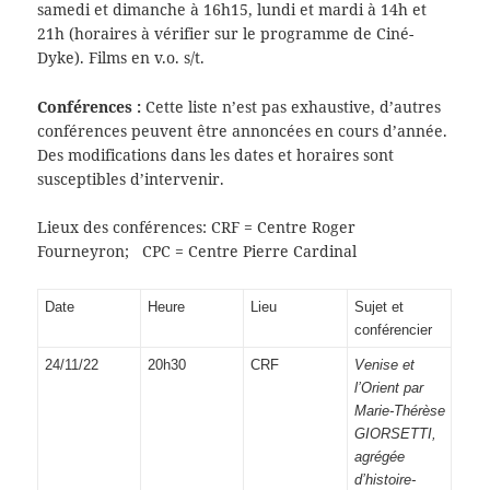
samedi et dimanche à 16h15, lundi et mardi à 14h et
21h (horaires à vérifier sur le programme de Ciné-
Dyke). Films en v.o. s/t.
Conférences :
Cette liste n’est pas exhaustive, d’autres
conférences peuvent être annoncées en cours d’année.
Des modifications dans les dates et horaires sont
susceptibles d’intervenir.
Lieux des conférences: CRF = Centre Roger
Fourneyron; CPC = Centre Pierre Cardinal
Date
Heure
Lieu
Sujet et
conférencier
24/11/22
20h30
CRF
Venise et
l’Orient par
Marie-Thérèse
GIORSETTI,
agrégée
d’histoire-