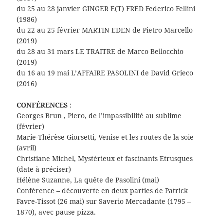
du 25 au 28 janvier GINGER E(T) FRED Federico Fellini
(1986)
du 22 au 25 février MARTIN EDEN de Pietro Marcello
(2019)
du 28 au 31 mars LE TRAITRE de Marco Bellocchio
(2019)
du 16 au 19 mai L’AFFAIRE PASOLINI de David Grieco
(2016)
CONFÉRENCES
:
Georges Brun , Piero, de l’impassibilité au sublime
(février)
Marie-Thérèse Giorsetti, Venise et les routes de la soie
(avril)
Christiane Michel, Mystérieux et fascinants Etrusques
(date à préciser)
Hélène Suzanne, La quête de Pasolini (mai)
Conférence – découverte en deux parties de Patrick
Favre-Tissot (26 mai) sur Saverio Mercadante (1795 –
1870), avec pause pizza.