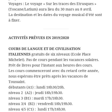
Voyages : Le voyage « Sur les traces des Etrusques »
(Toscane/Latium) aura lieu du 30 mars au 8 avril.
La destination et les dates du voyage musical d’été sont
à fixer.
ACTIVITÉS PRÉVUES EN 2019/2020
COURS DE LANGUE ET DE CIVILISATION
ITALIENNES
gratuits de six niveaux (Ecole Place
Michelet). Pas de cours pendant les vacances solaires.
Prêt de livres pour l’instant aux heures des cours.
Les cours commenceront avec du retard cette année,
nous espérons être prêts après les vacances de
Toussaint.
débutants (A1) : lundi 18h30/20h.
niveau 2 (A2) : jeudi 18h/19h30.
niveau 3 (B1) : mardi 17h/18h30.
niveau 3/4 (B2) : vendredi 18h/19h30.
niveau 4/5 (C1) : lundi 17h/18h30.