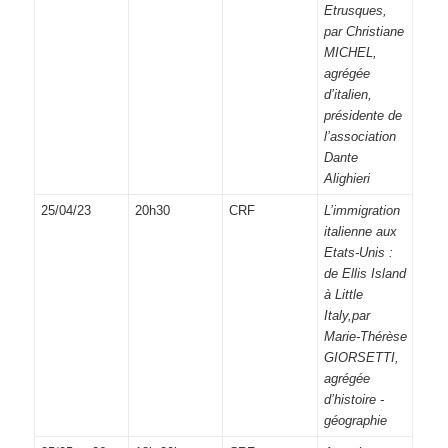
Etrusques,
par Christiane
MICHEL,
agrégée
d’italien,
présidente de
l’association
Dante
Alighieri
25/04/23
20h30
CRF
L’immigration
italienne aux
Etats-Unis :
de Ellis Island
à Little
Italy,par
Marie-Thérèse
GIORSETTI,
agrégée
d’histoire -
géographie