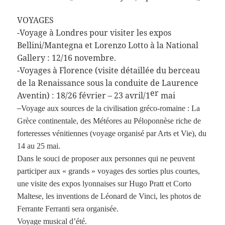
VOYAGES
-Voyage à Londres pour visiter les expos
Bellini/Mantegna et Lorenzo Lotto à la National
Gallery : 12/16 novembre.
-Voyages à Florence (visite détaillée du berceau
de la Renaissance sous la conduite de Laurence
er
Aventin) : 18/26 février – 23 avril/1
mai
–
Voyage aux sources de la civilisation gréco-romaine : La
Grèce continentale, des Météores au Péloponnèse riche de
forteresses vénitiennes (voyage organisé par Arts et Vie), du
14 au 25 mai.
Dans le souci de proposer aux personnes qui ne peuvent
participer aux « grands » voyages des sorties plus courtes,
une visite des expos lyonnaises sur Hugo Pratt et Corto
Maltese, les inventions de Léonard de Vinci, les photos de
Ferrante Ferranti sera organisée.
Voyage musical d’été.