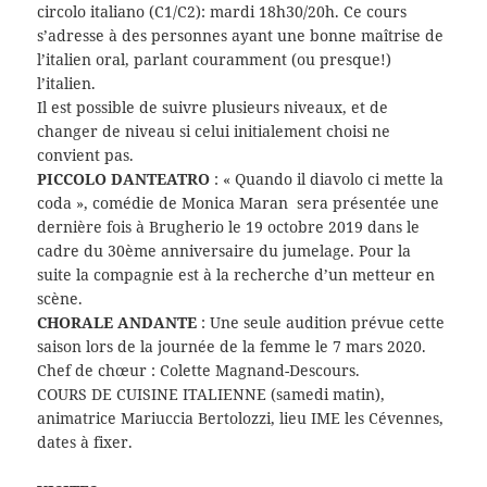
circolo italiano (C1/C2): mardi 18h30/20h. Ce cours
s’adresse à des personnes ayant une bonne maîtrise de
l’italien oral, parlant couramment (ou presque!)
l’italien.
Il est possible de suivre plusieurs niveaux, et de
changer de niveau si celui initialement choisi ne
convient pas.
PICCOLO DANTEATRO
: « Quando il diavolo ci mette la
coda », comédie de Monica Maran sera présentée une
dernière fois à Brugherio le 19 octobre 2019 dans le
cadre du 30ème anniversaire du jumelage. Pour la
suite la compagnie est à la recherche d’un metteur en
scène.
CHORALE ANDANTE
: Une seule audition prévue cette
saison lors de la journée de la femme le 7 mars 2020.
Chef de chœur : Colette Magnand-Descours.
COURS DE CUISINE ITALIENNE (samedi matin),
animatrice Mariuccia Bertolozzi, lieu IME les Cévennes,
dates à fixer.