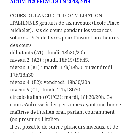
ACTIVIT
É
S PR
ÉVUES EN
2018/2019
COURS DE LANGUE ET DE CIVILISATION
ITALIENNES
gratuits de six niveaux (Ecole Place
Michelet). Pas de cours pendant les vacances
solaires.
Prêt de livres
pour l’instant aux heures
des cours.
débutants (A1) : lundi, 18h30/20h.
niveau 2 (A2) : jeudi, 18h15/19h45.
niveau 3 (B1) : mardi, 17h/18h30 ou vendredi
17h/18h30.
niveau 4 (B2): vendredi, 18h30/20h
niveau 5 (C1): lundi, 17h/18h30.
circolo italiano (C1/C2): mardi, 18h30/20h. Ce
cours s’adresse à des personnes ayant une bonne
maîtrise de l’italien oral, parlant couramment
(ou presque!) l’italien.
Il est possible de suivre plusieurs niveaux, et de