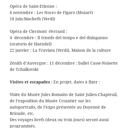
Opéra de Saint-Etienne :
6 novembre : Les Noces de Figaro (Mozart)
18 juin:Macbeth (Verdi)
Opéra de Clermont -Ferrand :
4 décembre : Il trionfo del tempo e del disinganno
(oratorio de Haendel)
22 janvier : La Traviata (Verdi), Maison de la culture
Zénith d’Auvergne : 11 décembre : ballet Casse-Noisette
de Tchaïkovski
Visites et escapades :
En projet, dates à fixer :
Visite du Musée Jules Romains de Saint Julien-Chapteuil,
de l’exposition du Musée Crozatier sur les
autoportraits, de l’expo présentée au Doyenné de
Brioude, etc.
Des voyages brefs (deux ou trois jours) seront aussi
programmés.