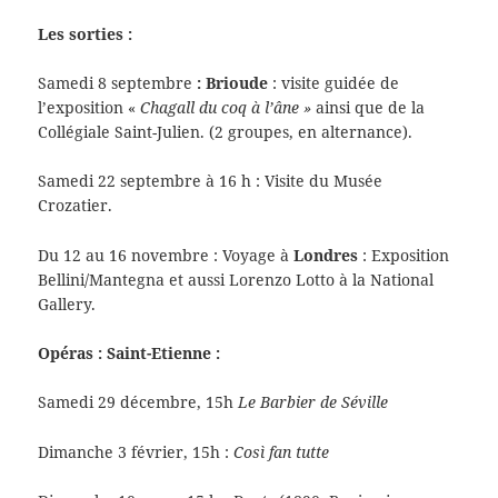
Les sorties :
Samedi 8 septembre
: Brioude
: visite guidée de
l’exposition «
Chagall du coq à
l’âne »
ainsi que de la
Collégiale Saint-Julien. (2 groupes, en alternance).
Samedi 22 septembre à 16 h : Visite du Musée
Crozatier.
Du 12 au 16 novembre : Voyage à
Londres
: Exposition
Bellini/Mantegna et aussi Lorenzo Lotto à la National
Gallery.
Opéras
: Saint-Etienne :
Samedi 29 décembre, 15h
Le Barbier de Séville
Dimanche 3 février, 15h :
Così fan tutte