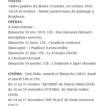
VISITES
:
-visites guidées du Musée Crozatier, en octobre 2019.
-18-19-20 octobre : 30ème anniversaire du jumelage à
Brugherio
OPÉRAS
:
À Saint-Etienne :
Dimanche 10 nov. 2019, 15h : Don Giovanni (Mozart)
Inscriptions ouvertes.
Dimanche 15 mars, 15h : Cavalleria rusticana
(Mascagni) + I Pagliacci (Leoncavallo)
Dimanche 21 juin, 15h : La Traviata (Verdi)
À Clermont-Ferrand :
Dimanche 19 janvier, 15h : L’Italienne à Alger (Rossini)
CINÉMA
: Ciné-Dyke, samedi et dimanche 16h15, lundi
et mardi 14h et 21h.
du 12 au 15 octobre : RICORDI? de Valerio Mieli (2018)
du 16 au 19 novembre EUFORIA de Valeria Golino
(2018)
du 14 au 17 décembre THE PLACE de Paolo Genovese
(2017)