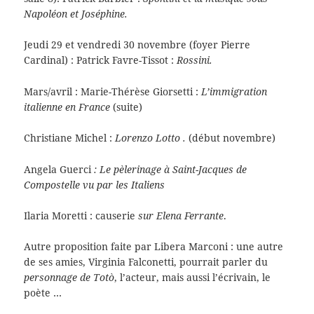
Napoléon et Joséphine.
Jeudi 29 et vendredi 30 novembre (foyer Pierre
Cardinal) : Patrick Favre-Tissot :
Rossini.
Mars/avril : Marie-Thérèse Giorsetti :
L’immigration
italienne en France
(suite)
Christiane Michel :
Lorenzo Lotto .
(début novembre)
Angela Guerci
: Le pèlerinage à Saint-Jacques de
Compostelle vu par les Italiens
Ilaria Moretti : causerie
sur Elena Ferrante
.
Autre proposition faite par Libera Marconi : une autre
de ses amies, Virginia Falconetti, pourrait parler du
personnage de Totò
, l’acteur, mais aussi l’écrivain, le
poète …