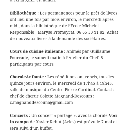
Bibliothèque :
Les permanences pour le prêt de livres
ont lieu une fois par mois environ, le mercredi après-
midi, dans la bibliothèque de l’Ecole Michelet.
Responsable : Maryse Promeyrat, 06 65 33 11 82. Achat
de nouveaux livres à la demande des sociétaires.
Cours de cuisine italienne :
Animés par Guillaume
Fourcade, le samedi matin à l’Atelier du Chef. 8
participants par cours.
ChoraleAnDante :
Les répétitions ont repris, tous les
quinze jours environ, le mercredi de 17h45 à 19h45,
salle de musique du Centre Pierre-Cardinal. Contact :
chef de chœur Colette Magnand-Descours :
c.magnanddescours@gmail.com
Concerts :
Un concert « partagé », avec la chorale
Voci
in campo
de Xavier Rebut (Arles) est prévu le 7 mai et
sera suivi d’un buffet.