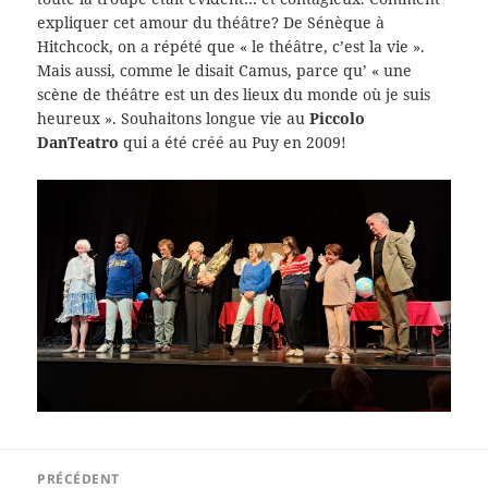
expliquer cet amour du théâtre? De Sénèque à
Hitchcock, on a répété que « le théâtre, c’est la vie ».
Mais aussi, comme le disait Camus, parce qu’ « une
scène de théâtre est un des lieux du monde où je suis
heureux ». Souhaitons longue vie au
Piccolo
DanTeatro
qui a été créé au Puy en 2009!
Navigation
PRÉCÉDENT