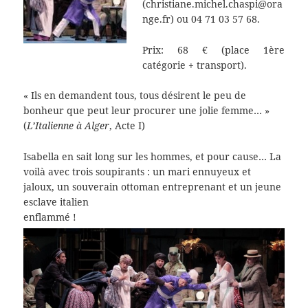
(christiane.michel.chaspi@ora
nge.fr) ou 04 71 03 57 68.
Prix: 68 € (place 1ère
catégorie + transport).
« Ils en demandent tous, tous désirent le peu de
bonheur que peut leur procurer une jolie femme… »
(
L’Italienne à Alger
, Acte I)
Isabella en sait long sur les hommes, et pour cause… La
voilà avec trois soupirants : un mari ennuyeux et
jaloux, un souverain ottoman entreprenant et un jeune
esclave italien
enflammé !