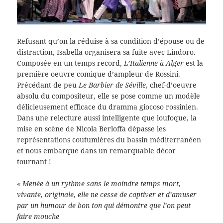
Refusant qu’on la réduise à sa condition d’épouse ou de
distraction, Isabella organisera sa fuite avec Lindoro.
Composée en un temps record,
L’Italienne à Alger
est la
première oeuvre comique d’ampleur de Rossini.
Précédant de peu
Le Barbier de Séville
, chef-d’oeuvre
absolu du compositeur, elle se pose comme un modèle
délicieusement efficace du dramma giocoso rossinien.
Dans une relecture aussi intelligente que loufoque, la
mise en scène de Nicola Berloffa dépasse les
représentations coutumières du bassin méditerranéen
et nous embarque dans un remarquable décor
tournant !
« Menée à un rythme sans le moindre temps mort,
vivante, originale, elle ne cesse de captiver et d’amuser
par un humour de bon ton qui démontre que l’on peut
faire mouche