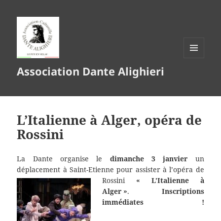
MENU
Association Dante Alighieri
ET
WIDGETS
L’Italienne à Alger, opéra de
Rossini
La Dante organise le
dimanche 3 janvier
un
déplacement à Saint-Etienne pour assister
à l’opéra de
Rossini
« L’Italienne à
Alger »
.
Inscriptions
immédiates !