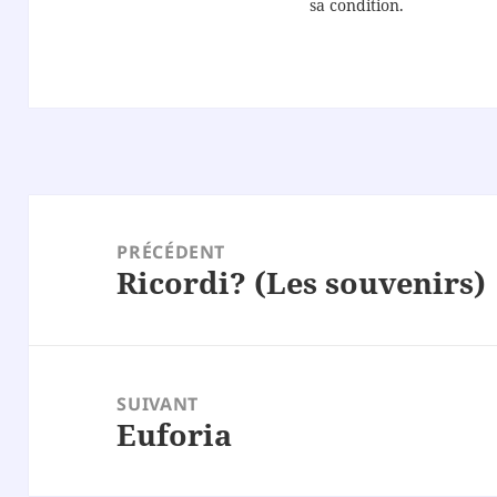
sa condition.
Navigation
de
PRÉCÉDENT
Ricordi? (Les souvenirs)
l’article
Article
précédent :
SUIVANT
Euforia
Article
suivant :