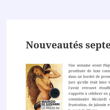
Nouveautés sept
Une semaine avant Pâqu
prostituée de luxe con
dans un bordel de premiè
jure qu’elle était bien v
l’avoir retrouvé étouf
s’apprête à célébrer en 
commissaire Ricciard
frustration, de jalousie