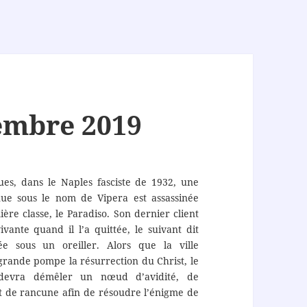
embre 2019
es, dans le Naples fasciste de 1932, une
nue sous le nom de Vipera est assassinée
re classe, le Paradiso. Son dernier client
ivante quand il l’a quittée, le suivant dit
fée sous un oreiller. Alors que la ville
grande pompe la résurrection du Christ, le
i devra démêler un nœud d’avidité, de
 et de rancune afin de résoudre l’énigme de