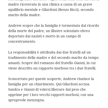
madre ricoverata in una clinica a causa di un grave
squilibrio mentale e Gilardoni (Renzo Ricci), secondo
marito della madre.
Andrew scopre che la famiglia è tormentata dal ricordo
della morte del padre, un illustre scienziato ebreo
deportato dai nazisti e morto in un campo di
concentramento.
La responsabilità è attribuita dai due fratelli ad un
tradimento della madre e del secondo marito da tempo
amanti. Scopre del romanzo del fratello Gianni, in cui
viene descritto un rapporto morboso tra i due fratelli.
Sconcertato per queste scoperte, Andrew riunisce la
famiglia per un chiarimento. Qui Gilardoni accusa
Sandra e Gianni di volersi liberare dal peso che
opprime per i loro vecchi rapporti morbosi, con una
spregevole menzogna.