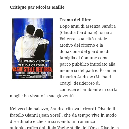
Critique par Nicolas Maille
Trama del film:
Dopo anni di assenza Sandra
(Claudia Cardinale) torna a
Volterra, sua città natale.
Motivo del ritorno è la
donazione del giardino di
famiglia al Comune come
parco pubblico intitolato alla
memoria del padre. È con lei
il marito Andrew (Michael
Craig), desideroso di
conoscere l’ambiente in cui la
moglie ha vissuto la sua gioventù.
Nel vecchio palazzo, Sandra ritrova i ricordi. Rivede il
fratello Gianni (Jean Sorel), che da tempo vive in modo
disordinato e che sta scrivendo un romanzo
autobiografico dal titolo Vaghe stelle dell’Orsa. Rivede la