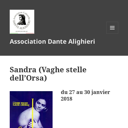
MENU
Association Dante Alighieri
ET
WIDGETS
Sandra (Vaghe stelle
dell’Orsa)
du 27 au 30 janvier
2018