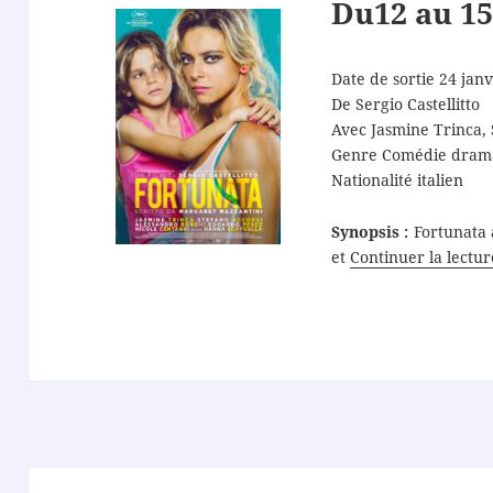
Du12 au 15
Date de sortie 24 jan
De Sergio Castellitto
Avec Jasmine Trinca, 
Genre Comédie dram
Nationalité italien
Synopsis :
Fortunata 
et
Continuer la lectu