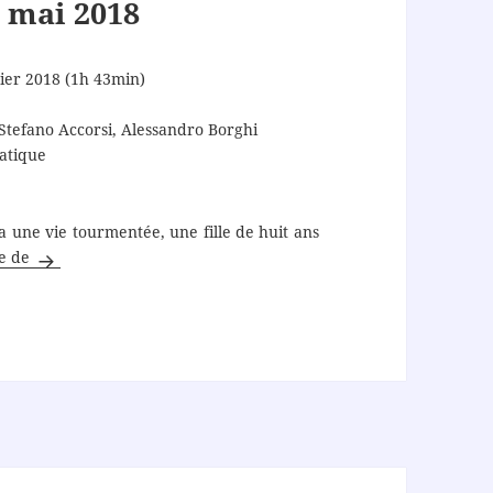
 mai 2018
vier 2018 (1h 43min)
Stefano Accorsi, Alessandro Borghi
atique
a une vie tourmentée, une fille de huit ans
Fortunata
re de