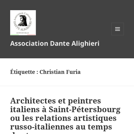
MENU
Association Dante Alighieri
ET
WIDGETS
Étiquette :
Christian Furia
Architectes et peintres
italiens à Saint-Pétersbourg
ou les relations artistiques
russo-italiennes au temps