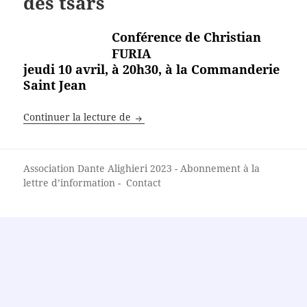
des tsars
Conférence de Christian
FURIA
jeudi 10 avril, à 20h30, à la Commanderie
Saint Jean
Architectes et peintres italiens à Sai
Continuer la lecture de
Association Dante Alighieri
2023 -
Abonnement à la
lettre d’information
-
Contact