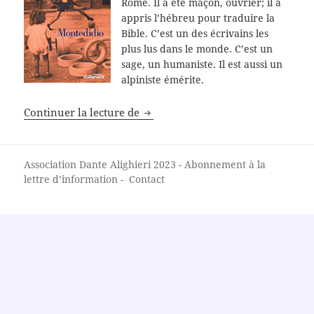
Rome. Il a été maçon, ouvrier; il a
appris l’hébreu pour traduire la
Bible. C’est un des écrivains les
plus lus dans le monde. C’est un
sage, un humaniste. Il est aussi un
alpiniste émérite.
Montedidio
Continuer la lecture de
Association Dante Alighieri
2023 -
Abonnement à la
lettre d’information
-
Contact