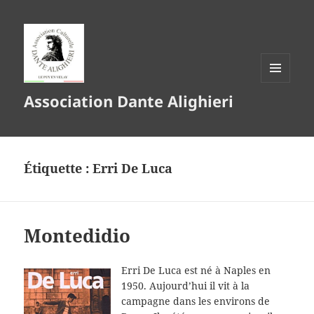
MENU
Association Dante Alighieri
ET
WIDGETS
Étiquette :
Erri De Luca
Montedidio
Erri De Luca est né à Naples en
1950. Aujourd’hui il vit à la
campagne dans les environs de