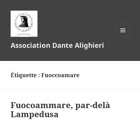
MENU
Association Dante Alighieri
ET
WIDGETS
Étiquette :
Fuoccoamare
Fuocoammare, par-delà
Lampedusa