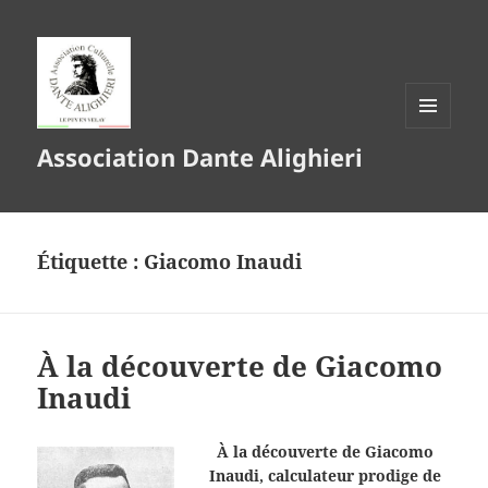
MENU
Association Dante Alighieri
ET
WIDGETS
Étiquette :
Giacomo Inaudi
À la découverte de Giacomo
Inaudi
À la découverte de Giacomo
Inaudi, calculateur prodige de