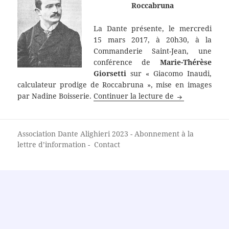
Roccabruna
La Dante présente, le mercredi
15 mars 2017, à 20h30, à la
Commanderie Saint-Jean, une
conférence de
Marie-Thérèse
Giorsetti
sur « Giacomo Inaudi,
calculateur prodige de Roccabruna », mise en images
À la découvert
par Nadine Boisserie.
Continuer la lecture de
Association Dante Alighieri
2023 -
Abonnement à la
lettre d’information
-
Contact