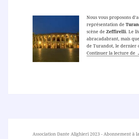
Nous vous proposons d’as
représentation de
Turan
scène de
Zeffirelli
. Le l
abracadabrant, mais qu
de Turandot, le dernier
V
Continuer la lecture de
Association Dante Alighieri
2023 -
Abonnement à la 