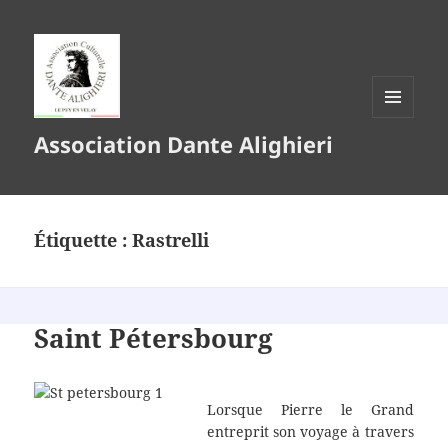
MENU
Association Dante Alighieri
ET
WIDGETS
Étiquette :
Rastrelli
Saint Pétersbourg
Lorsque Pierre le Grand
entreprit son voyage à travers