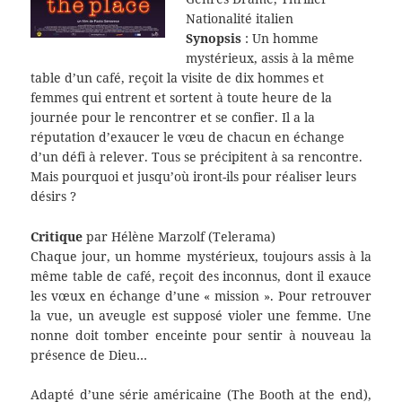
Nationalité italien
Synopsis
: Un homme
mystérieux, assis à la même
table d’un café, reçoit la visite de dix hommes et
femmes qui entrent et sortent à toute heure de la
journée pour le rencontrer et se confier. Il a la
réputation d’exaucer le vœu de chacun en échange
d’un défi à relever. Tous se précipitent à sa rencontre.
Mais pourquoi et jusqu’où iront-ils pour réaliser leurs
désirs ?
Critique
par Hélène Marzolf (Telerama)
Chaque jour, un homme mystérieux, toujours assis à la
même table de café, reçoit des inconnus, dont il exauce
les vœux en échange d’une « mission ». Pour retrouver
la vue, un aveugle est supposé violer une femme. Une
nonne doit tomber enceinte pour sentir à nouveau la
présence de Dieu…
Adapté d’une série américaine (The Booth at the end),