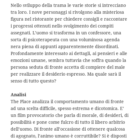
Nello sviluppo della trama le varie storie si intrecciano
tra loro. I nove personaggi si rivolgono alla misteriosa
figura nel ristorante per chiedere consigli e raccontare
i progressi ottenuti nello svolgimento dei compiti
assegnati. L’uomo si trasforma in un confessore, una
sorta di psicoterapeuta con una voluminosa agenda
nera piena di appunti apparentemente disordinati.
Profondamente interessato ai dettagli, ai pensieri e alle
emozioni umane, sembra tuttavia che soffra quando la
persona seduta di fronte accetta di compiere del male
per realizzare il desiderio espresso. Ma quale sarà il
senso di tutto questo?
Analisi
The Place analizza il comportamento umano di fronte
ad una scelta difficile, spesso estrema e dicotomica. E’
un film provocatorio che parla di morale, di desideri, di
possibilità e pone come fulcro di tutto il libero arbitrio
dell’uomo. Di fronte all’occasione di ottenere qualcosa
di agognato, l’animo umano è corruttibile? Si è disposti