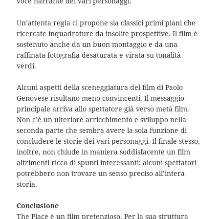
voce narrante dei vari personaggi.
Un’attenta regia ci propone sia classici primi piani che
ricercate inquadrature da insolite prospettive. Il film è
sostenuto anche da un buon montaggio e da una
raffinata fotografia desaturata e virata su tonalità
verdi.
Alcuni aspetti della sceneggiatura del film di Paolo
Genovese risultano meno convincenti. Il messaggio
principale arriva allo spettatore già verso metà film.
Non c’è un ulteriore arricchimento e sviluppo nella
seconda parte che sembra avere la sola funzione di
concludere le storie dei vari personaggi. Il finale stesso,
inoltre, non chiude in maniera soddisfacente un film
altrimenti ricco di spunti interessanti; alcuni spettatori
potrebbero non trovare un senso preciso all’intera
storia.
Conclusione
The Place è un film pretenzioso. Per la sua struttura