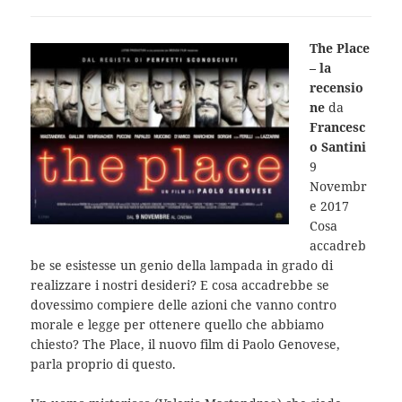
The Place
– la
recensio
ne
da
Francesc
o Santini
9
Novembr
e 2017
Cosa
accadreb
be se esistesse un genio della lampada in grado di
realizzare i nostri desideri? E cosa accadrebbe se
dovessimo compiere delle azioni che vanno contro
morale e legge per ottenere quello che abbiamo
chiesto? The Place, il nuovo film di Paolo Genovese,
parla proprio di questo.