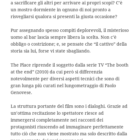
a sacrificare gli altri per arrivare ai propri scopi? C’è
un mostro dormiente in ognuno di noi pronto a
risvegliarsi qualora si presenti la giusta occasione?
Pur assegnando spesso compiti deplorevoli, il misterioso
uomo al bar lascia sempre libera la scelta. Non c’è
obbligo o costrizione; e, se pensate che “il cattivo” della
storia sia lui, forse vi state sbagliando.
The Place riprende il soggetto dalla serie TV “The booth
at the end” (2010) da cui però si differenzia
notevolmente per diversi aspetti tecnici che sono di
gran lunga più curati nel lungometraggio di Paolo
Genovese.
La struttura portante del film sono i dialoghi. Grazie ad
un’ottima recitazione lo spettatore riesce ad
immergersi completamente nei racconti dei
protagonisti riuscendo ad immaginare perfettamente
tutto ciò che non viene mostrato ma solo descritto dalla