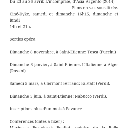
Du 23 au 26 avril: L’incomprise, d’Asia Argento (2014)
Films en v.o. sous-titrée.
Ciné-Dyke, samedi et dimanche 16h15, dimanche et
lundi
14h et 21h.
Sorties opéra:
Dimanche 8 novembre, à Saint-Etienne: Tosca (Puccini)
Dimanche 3 janvier, à Saint-Etienne: L’Italienne à Alger
(Rossini).
Samedi 5 mars, à Clermont-Ferrand: Falstaff (Verdi).
Dimanche 5 juin, à Saint-Etienne: Nabucco (Verdi).
Inscriptions plus d’un mois à l’avance.
Conférences (dates à fixer) :
Mariuccia Bertolozzi: Boldini, peintre de la Belle