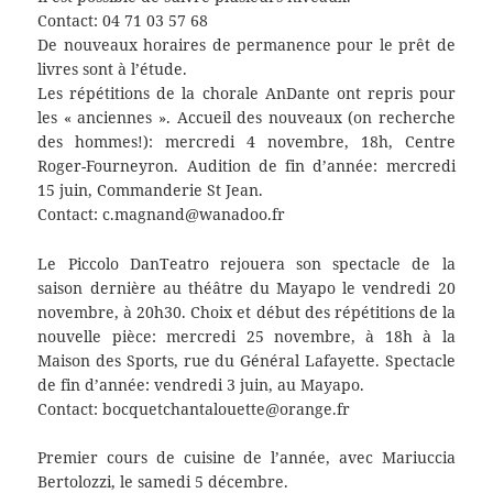
Contact: 04 71 03 57 68
De nouveaux horaires de permanence pour le prêt de
livres sont à l’étude.
Les répétitions de la chorale AnDante ont repris pour
les « anciennes ». Accueil des nouveaux (on recherche
des hommes!): mercredi 4 novembre, 18h, Centre
Roger-Fourneyron. Audition de fin d’année: mercredi
15 juin, Commanderie St Jean.
Contact: c.magnand@wanadoo.fr
Le Piccolo DanTeatro rejouera son spectacle de la
saison dernière au théâtre du Mayapo le vendredi 20
novembre, à 20h30. Choix et début des répétitions de la
nouvelle pièce: mercredi 25 novembre, à 18h à la
Maison des Sports, rue du Général Lafayette. Spectacle
de fin d’année: vendredi 3 juin, au Mayapo.
Contact: bocquetchantalouette@orange.fr
Premier cours de cuisine de l’année, avec Mariuccia
Bertolozzi, le samedi 5 décembre.