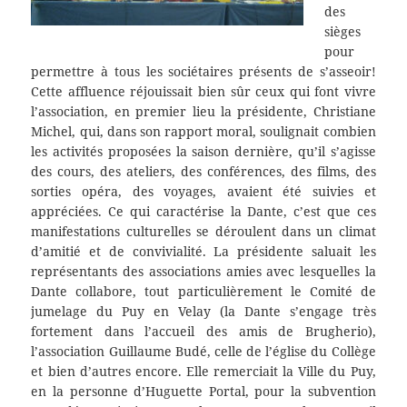
des
sièges
pour
permettre à tous les sociétaires présents de s’asseoir!
Cette affluence réjouissait bien sûr ceux qui font vivre
l’association, en premier lieu la présidente, Christiane
Michel, qui, dans son rapport moral, soulignait combien
les activités
proposées la saison dernière, qu’il s’agisse
des cours, des ateliers, des conférences, des films, des
sorties opéra, des voyages, avaient été suivies et
appréciées. Ce qui caractérise la Dante, c’est que ces
manifestations culturelles se déroulent dans un climat
d’amitié et de convivialité. La présidente saluait les
représentants des associations amies avec lesquelles la
Dante collabore, tout particulièrement le Comité de
jumelage du Puy en Velay (la Dante s’engage très
fortement dans l’accueil des amis de Brugherio),
l’association Guillaume Budé, celle de l’église du Collège
et bien d’autres encore. Elle remerciait la Ville du Puy,
en la personne d’Huguette Portal, pour la subvention