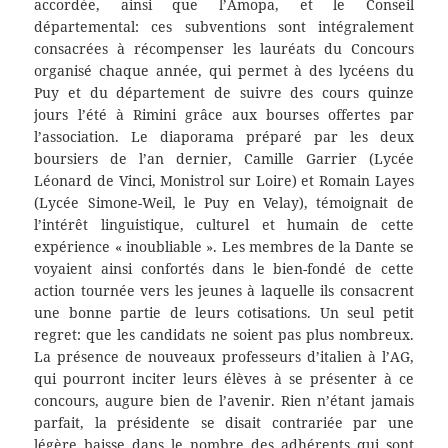
accordée, ainsi que l’Amopa, et le Conseil
départemental: ces subventions sont intégralement
consacrées à récompenser les lauréats du Concours
organisé chaque année, qui permet à des lycéens du
Puy et du département de suivre des cours quinze
jours l’été à Rimini grâce aux bourses offertes par
l’association. Le diaporama préparé par les deux
boursiers de l’an dernier, Camille Garrier (Lycée
Léonard de Vinci, Monistrol sur Loire) et Romain Layes
(Lycée Simone-Weil, le Puy en Velay), témoignait de
l’intérêt linguistique, culturel et humain de cette
expérience « inoubliable ». Les membres de la Dante se
voyaient ainsi confortés dans le bien-fondé de cette
action tournée vers les jeunes à laquelle ils consacrent
une bonne partie de leurs cotisations. Un seul petit
regret: que les candidats ne soient pas plus nombreux.
La présence de nouveaux professeurs d’italien à l’AG,
qui pourront inciter leurs élèves à se présenter à ce
concours, augure bien de l’avenir. Rien n’étant jamais
parfait, la présidente se disait contrariée par une
légère baisse dans le nombre des adhérents qui sont