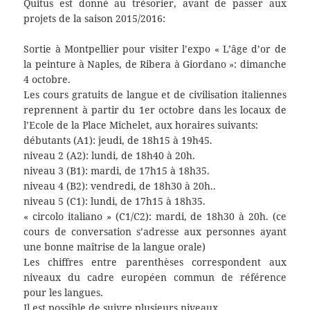
Quitus est donné au trésorier, avant de passer aux
projets de la saison 2015/2016:
Sortie à Montpellier pour visiter l’expo « L’âge d’or de
la peinture à Naples, de Ribera à Giordano »: dimanche
4 octobre.
Les cours gratuits de langue et de civilisation italiennes
reprennent à partir du 1er octobre dans les locaux de
l’Ecole de la Place Michelet, aux horaires suivants:
débutants (A1): jeudi, de 18h15 à 19h45.
niveau 2 (A2): lundi, de 18h40 à 20h.
niveau 3 (B1): mardi, de 17h15 à 18h35.
niveau 4 (B2): vendredi, de 18h30 à 20h..
niveau 5 (C1): lundi, de 17h15 à 18h35.
« circolo italiano » (C1/C2): mardi, de 18h30 à 20h. (ce
cours de conversation s’adresse aux personnes ayant
une bonne maîtrise de la langue orale)
Les chiffres entre parenthèses correspondent aux
niveaux du cadre européen commun de référence
pour les langues.
Il est possible de suivre plusieurs niveaux.