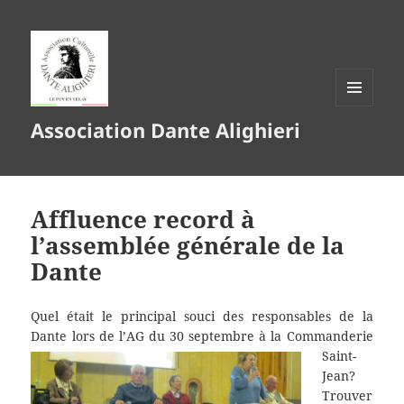
MENU
Association Dante Alighieri
ET
WIDGETS
Affluence record à
l’assemblée générale de la
Dante
Quel était le principal souci des responsables de la
Dante lors de l’AG du 30 septembre à
la Commanderie
Saint-
Jean?
Trouver