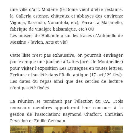
une ville d’art: Modène (le Dôme vient d’être restauré,
la Galleria estense, châteaux et abbayes des environs:
Vignola, Sassuolo, Nonantola, etc), Ferrari à Maranello,
fabrique de vinaigre balsamique, etc.) OU
Les musées de Hollande « sur les traces d’Antonello de
Messine » (avion, Arts et Vie)
Cette liste n’est pas exhaustive, on pourrait envisager
par exemple une journée à Lattes (près de Montpellier)
pour visiter l’exposition Les Etrusques en toutes lettres.
Ecriture et société dans l’Italie antique (17 oct./ 29 fév.).
Les dates du repas ainsi que des cercles de lecture
n’ont pas été fixées.
La réunion se terminait par l’élection du CA. Trois
nouveaux membres apporteront leur concours à la
gestion de l’association: Raymond Chaffort, Christian
Peyrelon et Emilie Germain.