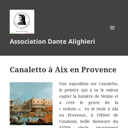
MENU
Association Dante Alighieri
ET
WIDGETS
Canaletto à Aix en Provence
Une exposition sur Canaletto,
le peintre qui a su le mieux
capter la lumière de Venise et
a créé le genre de la
« veduta », va se tenir à Aix
en Provence, à l’Hôtel de
Caumont, belle demeure du
XVIIIe siècle récemment