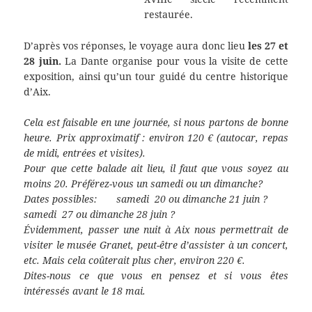
restaurée.
D’après vos réponses, le voyage aura donc lieu
les 27 et
28 juin.
La Dante organise pour vous la visite de cette
exposition, ainsi qu’un tour guidé du centre historique
d’Aix.
Cela est faisable en une journée, si nous partons de bonne
heure. Prix approximatif : environ 120 € (autocar, repas
de midi, entrées et visites).
Pour que cette balade ait lieu, il faut que vous soyez au
moins 20. Préférez-vous un samedi ou un dimanche?
Dates possibles: samedi 20 ou dimanche 21 juin ?
samedi 27 ou dimanche 28 juin ?
Évidemment, passer une nuit à Aix nous permettrait de
visiter le musée Granet, peut-être d’assister à un concert,
etc. Mais cela coûterait plus cher, environ 220 €.
Dites-nous ce que vous en pensez et si vous êtes
intéressés avant le 18 mai.