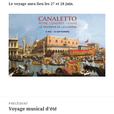
Le voyage aura lieu les 27 et 28 juin.
Navigation
PRÉCÉDENT
de
Voyage musical d’été
Article
l’article