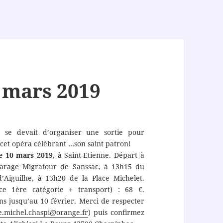
0 mars 2019
 se devait d’organiser une sortie pour
à cet opéra célébrant …son saint patron!
 10 mars 2019
, à Saint-Etienne. Départ à
arage Migratour de Sanssac, à 13h15 du
’Aiguilhe, à 13h20 de la Place Michelet.
ace 1ère catégorie + transport) : 68 €.
ons jusqu’au 10 février. Merci de respecter
ne.michel.chaspi@orange.fr
) puis confirmez