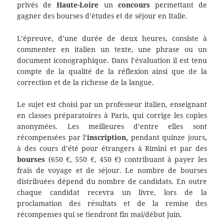
privés de
Haute-Loire
un
concours
permettant de
gagner des bourses d’études et de séjour en Italie.
L’épreuve, d’une durée de deux heures, consiste à
commenter en italien un texte, une phrase ou un
document iconographique. Dans l’évaluation il est tenu
compte de la qualité de la réflexion ainsi que de la
correction et de la richesse de la langue.
Le sujet est choisi par un professeur italien, enseignant
en classes préparatoires à Paris, qui corrige les copies
anonymées. Les meilleures d’entre elles sont
récompensées par l’
inscription,
pendant quinze jours
,
à des cours d’été pour étrangers
à Rimini
et par des
bourses
(650 €, 550 €, 450 €) contribuant à payer les
frais de voyage et de séjour. Le nombre de bourses
distribuées dépend du nombre de candidats. En outre
chaque candidat recevra un livre, lors de la
proclamation des résultats et de la remise des
récompenses qui se tiendront fin mai/début juin.