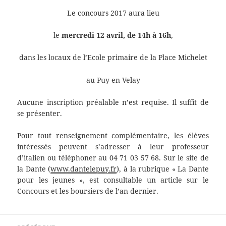
Le concours 2017 aura lieu
le
mercredi 12 avril,
de 14h à 16h
,
dans les locaux de l’Ecole primaire de la Place Michelet
au Puy en Velay
Aucune inscription préalable n’est requise. Il suffit de
se présenter.
Pour tout renseignement complémentaire, les élèves
intéressés peuvent s’adresser à leur professeur
d’italien ou téléphoner au 04 71 03 57 68. Sur le site de
la Dante (
www.dantelepuy.fr
), à la rubrique « La Dante
pour les jeunes », est consultable un article sur le
Concours et les boursiers de l’an dernier.
Navigation