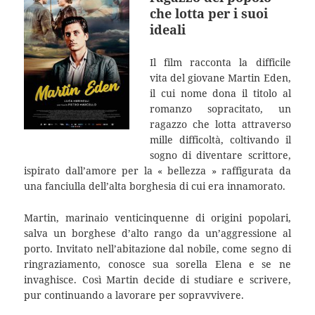
che lotta per i suoi
ideali
Il film racconta la difficile
vita del giovane Martin Eden,
il cui nome dona il titolo al
romanzo sopracitato, un
ragazzo che lotta attraverso
mille difficoltà, coltivando il
sogno di diventare scrittore,
ispirato dall’amore per la « bellezza » raffigurata da
una fanciulla dell’alta borghesia di cui era innamorato.
Martin, marinaio venticinquenne di origini popolari,
salva un borghese d’alto rango da un’aggressione al
porto. Invitato nell’abitazione dal nobile, come segno di
ringraziamento, conosce sua sorella Elena e se ne
invaghisce. Così Martin decide di studiare e scrivere,
pur continuando a lavorare per sopravvivere.