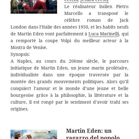
Le réalisateur italien Pietro
Marcello a transposé le
célèbre roman de Jack
London dans l’Italie des années 1950, et les habits neufs
de Martin Eden vont parfaitement à
Luca Marinelli
, qui
a remporté la coupe Volpi du meilleur acteur à la
Mostra de Venise.
Synopsis:
A Naples, au cours du 20ème siècle, le parcours
initiatique de Martin Eden, un jeune marin prolétaire,
individualiste dans une époque traversée par la
montée des grands mouvements politiques. Alors qu’il
conquiert l’amour et le monde d’une jeune et belle
bourgeoise grâce à la philosophie, la littérature et la
culture, il est rongé par le sentiment d’avoir trahi ses
origines.
Martin Eden: un
ragazzo del popolo