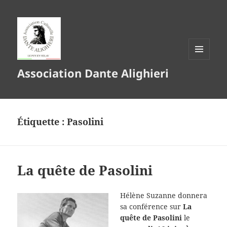
MENU
Association Dante Alighieri
ET
WIDGETS
Étiquette :
Pasolini
La quête de Pasolini
Hélène Suzanne donnera
sa conférence sur
La
quête de Pasolini
le