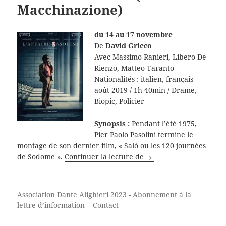
Macchinazione)
du 14 au 17 novembre
De
David Grieco
Avec Massimo Ranieri, Libero De
Rienzo, Matteo Taranto
Nationalités : italien, français
août 2019 / 1h 40min / Drame,
Biopic, Policier
Synopsis :
Pendant l’été 1975,
Pier Paolo Pasolini termine le
montage de son dernier film, « Salò ou les 120 journées
L’affaire Pasolini (La 
de Sodome ».
Continuer la lecture de
Association Dante Alighieri
2023 -
Abonnement à la
lettre d’information
-
Contact