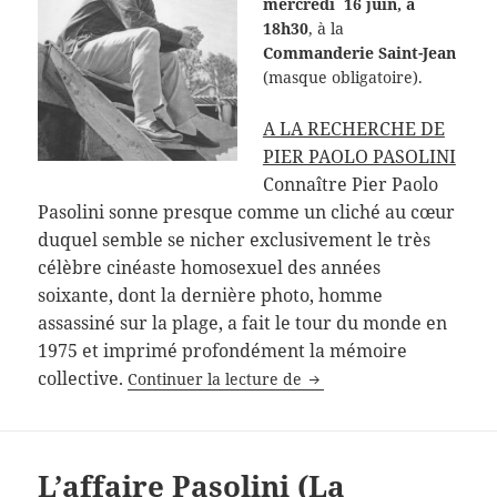
mercredi 16 juin, à
18h30
, à la
Commanderie Saint-Jean
(masque obligatoire).
A LA RECHERCHE DE
PIER PAOLO PASOLINI
Connaître Pier Paolo
Pasolini sonne presque comme un cliché au cœur
duquel semble se nicher exclusivement le très
célèbre cinéaste homosexuel des années
soixante, dont la dernière photo, homme
assassiné sur la plage, a fait le tour du monde en
1975 et imprimé profondément la mémoire
La quête de Pasolini
collective.
Continuer la lecture de
L’affaire Pasolini (La