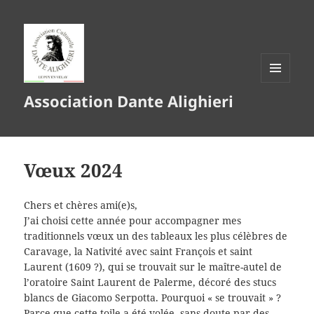
MENU
Association Dante Alighieri
ET
WIDGETS
Vœux 2024
Chers et chères ami(e)s,
J’ai choisi cette année pour accompagner mes
traditionnels vœux un des tableaux les plus célèbres de
Caravage, la Nativité avec saint François et saint
Laurent (1609 ?), qui se trouvait sur le maître-autel de
l’oratoire Saint Laurent de Palerme, décoré des stucs
blancs de Giacomo Serpotta. Pourquoi « se trouvait » ?
Parce que cette toile a été volée, sans doute par des