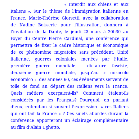
« Interdit aux chiens et aux
Italiens ».
Sur le thème de l’immigration italienne en
France, Marie-Thérèse Giorsetti, avec la collaboration
de Nadine Boisserie pour l’illustration, donnera à
l’invitation de la Dante, le jeudi 23 mars à 20h30 au
Foyer du Centre Pierre Cardinal, une conférence qui
permettra de fixer le cadre historique et économique
de ce phénomène migratoire sans précédent. Unité
italienne, guerres coloniales menées par l’Italie,
première guerre mondiale, dictature fasciste,
deuxième guerre mondiale, jusqu’au « miracolo
economico » des années 60, ces événements servent de
toile de fond au départ des Italiens vers la France.
Quels métiers exerçaient-ils? Comment étaient-ils
considérés par les Français? Pourquoi, en parlant
d’eux, entend-on si souvent l’expression » ces Italiens
qui ont fait la France » ? Ces sujets abordés durant la
conférence apporteront un éclairage complémentaire
au film d’Alain Ughetto.