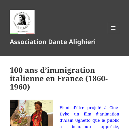
MENU
Association Dante Alighieri
ET
WIDGETS
100 ans d’immigration
italienne en France (1860-
1960)
Vient d’être projeté à Ciné-
Dyke un film d’animation
d’Alain Ughetto que le public
a beaucoup apprécié,