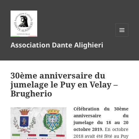
MENU
Association Dante Alighieri
ET
WIDGETS
30ème anniversaire du
jumelage le Puy en Velay –
Brugherio
Célébration du 30ème
anniversaire du
jumelage du 18 au 20
octobre 2019.
En octobre
2018 avait été fêté au Puy