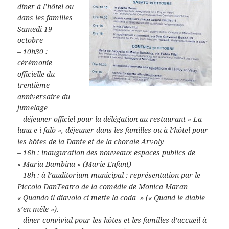
dîner à l’hôtel ou
dans les familles
Samedi 19
octobre
– 10h30 :
cérémonie
officielle du
trentième
anniversaire du
jumelage
– déjeuner officiel pour la délégation au restaurant « La
luna e i falò », déjeuner dans les familles ou à l’hôtel pour
les hôtes de la Dante et de la chorale Arvoly
– 16h : inauguration des nouveaux espaces publics de
« Maria Bambina » (Marie Enfant)
– 18h : à l’auditorium municipal : représentation par le
Piccolo DanTeatro de la comédie de Monica Maran
« Quando il diavolo ci mette la coda » (« Quand le diable
s’en mêle »).
– dîner convivial pour les hôtes et les familles d’accueil à