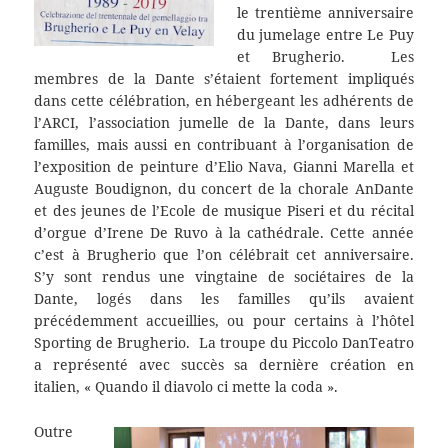
le trentième anniversaire
du jumelage entre Le Puy
et Brugherio. Les
membres de la Dante s’étaient fortement impliqués
dans cette célébration, en hébergeant les adhérents de
l’ARCI, l’association jumelle de la Dante,
dans leurs
familles, mais aussi en contribuant à l’organisation de
l’exposition de peinture d’Elio Nava, Gianni Marella et
Auguste Boudignon, du concert de la chorale AnDante
et des jeunes de l’Ecole de musique Piseri et du récital
d’orgue d’Irene De Ruvo à la cathédrale. Cette année
c’est à Brugherio que l’on célébrait cet anniversaire.
S’y sont rendus une vingtaine de sociétaires de la
Dante, logés dans les familles qu’ils avaient
précédemment accueillies, ou pour certains à l’hôtel
Sporting de Brugherio. La troupe du Piccolo DanTeatro
a représenté avec succès sa dernière création en
italien, « Quando il diavolo ci mette la coda ».
Outre