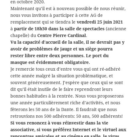
en octobre 2020.
Maintenant qu’il est à nouveau possible de nous réunir,
nous vous invitons à participer à cette AG de
remplacement qui se tiendra le
vendredi 25 juin 2021
à
partir de 18h30 dans la salle de spectacles
(ancienne
chapelle) du
Centre Pierre Cardinal
.
Vu la capacité d’accueil de la salle, il ne devrait pas y
avoir de problèmes de jauge et un siège pourra
rester libre entre deux personnes. Le port du
masque est évidemment obligatoire.
Je remercie tous ceux d’entre vous qui ont ré-adhéré
cette année malgré la situation problématique, et
souvent généreusement. J’espère que ceux qui se sont
dit qu’il était inutile de le faire reprendront leurs
bonnes habitudes à la rentrée. Nous vous proposerons
une année particulièrement riche d’activités, et nous
fêterons les 50 ans de la Dante. Il faudrait que nous
retrouvions nos 500 adhérents: 50 ans, 500 adhérents!
Si vous renoncez à vous réinvestir dans la vie
associative, si vous préférez Internet et le virtuel aux
rencontres amicales et au cinéma en salle, le virus