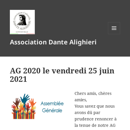
MENU
Association Dante Alighieri
ET
WIDGETS
AG 2020 le vendredi 25 juin
2021
Chers amis, chères
amies,
Vous savez que nous
avons dû par
prudence renoncer à
la tenue de notre AG