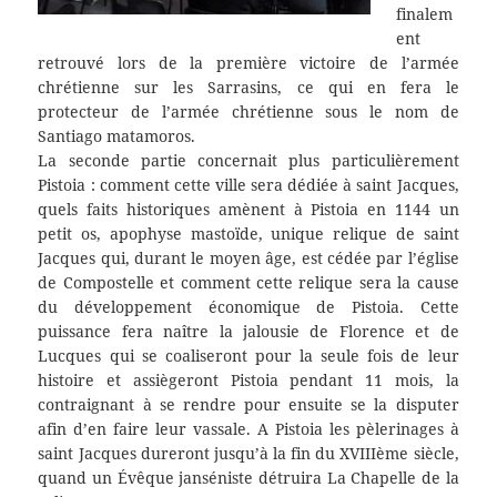
finalem
ent
retrouvé lors de la première victoire de l’armée
chrétienne sur les Sarrasins, ce qui en fera le
protecteur de l’armée chrétienne sous le nom de
Santiago matamoros.
La seconde partie concernait plus particulièrement
Pistoia : comment cette ville sera dédiée à saint Jacques,
quels faits historiques amènent à Pistoia en 1144 un
petit os, apophyse mastoïde, unique relique de saint
Jacques qui, durant le moyen âge, est cédée par l’église
de Compostelle et comment cette relique sera la cause
du développement économique de Pistoia. Cette
puissance fera naître la jalousie de Florence et de
Lucques qui se coaliseront pour la seule fois de leur
histoire et assiègeront Pistoia pendant 11 mois, la
contraignant à se rendre pour ensuite se la disputer
afin d’en faire leur vassale. A Pistoia les pèlerinages à
saint Jacques dureront jusqu’à la fin du XVIIIème siècle,
quand un Évêque janséniste détruira La Chapelle de la