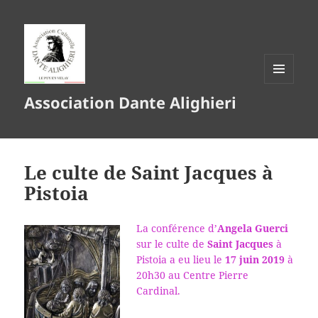
MENU
Association Dante Alighieri
ET
WIDGETS
Le culte de Saint Jacques à
Pistoia
La conférence d’
Angela Guerci
sur le culte de
Saint Jacques
à
Pistoia a eu lieu le
17 juin 2019
à
20h30 au Centre Pierre
Cardinal.