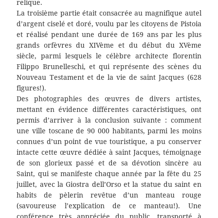
relique.
La troisième partie était consacrée au magnifique autel
d’argent ciselé et doré, voulu par les citoyens de Pistoia
et réalisé pendant une durée de 169 ans par les plus
grands orfèvres du XIVème et du début du XVème
siècle, parmi lesquels le célèbre architecte florentin
Filippo Brunelleschi, et qui représente des scènes du
Nouveau Testament et de la vie de saint Jacques (628
figures!).
Des photographies des œuvres de divers artistes,
mettant en évidence différentes caractéristiques, ont
permis d’arriver à la conclusion suivante : comment
une ville toscane de 90 000 habitants, parmi les moins
connues d’un point de vue touristique, a pu conserver
intacte cette œuvre dédiée à saint Jacques, témoignage
de son glorieux passé et de sa dévotion sincère au
Saint, qui se manifeste chaque année par la fête du 25
juillet, avec la Giostra dell’Orso et la statue du saint en
habits de pèlerin revêtue d’un manteau rouge
(savoureuse l’explication de ce manteau!). Une
conférence très appréciée du public, transporté à