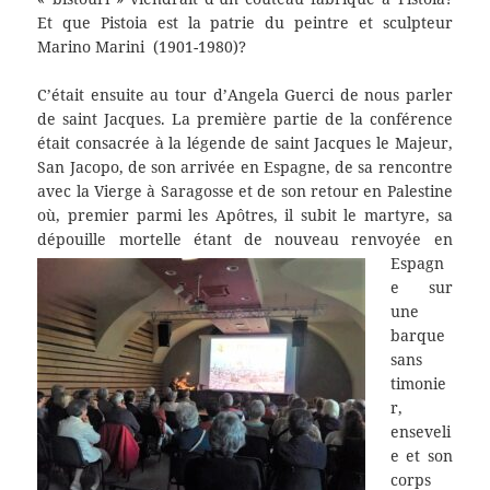
Et que Pistoia est la patrie du peintre et sculpteur
Marino Marini (1901-1980)?
C’était ensuite au tour d’Angela Guerci de nous parler
de saint Jacques. La première partie de la conférence
était consacrée à la légende de saint Jacques le Majeur,
San Jacopo, de son arrivée en Espagne, de sa rencontre
avec la Vierge à Saragosse et de son retour en Palestine
où, premier parmi les Apôtres, il subit le martyre, sa
dépouille mortelle étant de no
uveau renvoyée en
Espagn
e sur
une
barque
sans
timonie
r,
enseveli
e et son
corps