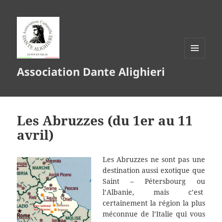
MENU
Association Dante Alighieri
ET
WIDGETS
Les Abruzzes (du 1er au 11
avril)
Les Abruzzes ne sont pas une
destination aussi exotique que
Saint – Pétersbourg ou
l’Albanie, mais c’est
certainement la région la plus
méconnue de l’Italie qui vous