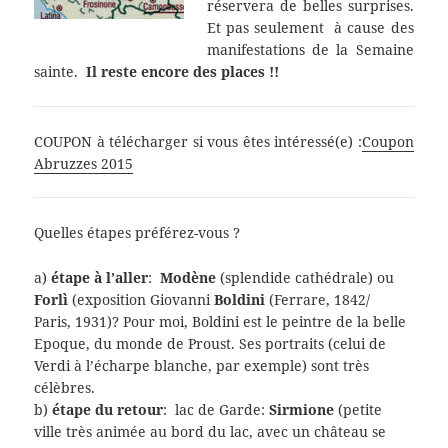
réservera de belles surprises.
Et pas seulement à cause des
manifestations de la Semaine
sainte.
Il reste encore des places !!
COUPON à télécharger si vous êtes intéressé(e) :
Coupon
Abruzzes 2015
Quelles étapes préférez-vous ?
a)
étape à l’aller
:
Modène
(splendide cathédrale) ou
Forlì
(exposition Giovanni
Boldini
(Ferrare, 1842/
Paris, 1931)? Pour moi, Boldini est le peintre de la belle
Epoque, du monde de Proust. Ses portraits (celui de
Verdi à l’écharpe blanche, par exemple) sont très
célèbres.
b)
étape du retour
: lac de Garde:
Sirmione
(petite
ville très animée au bord du lac, avec un château se