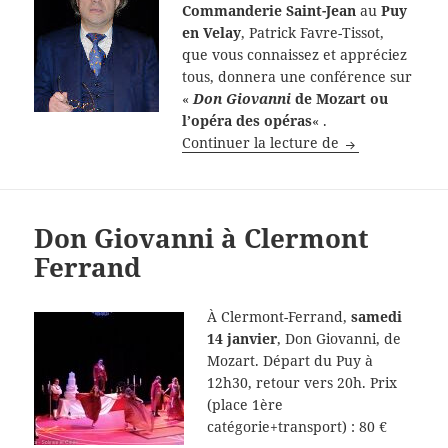
Commanderie Saint-Jean
au
Puy
en Velay
, Patrick Favre-Tissot,
que vous connaissez et appréciez
tous, donnera une conférence sur
«
Don Giovanni
de Mozart ou
l’opéra des opéras
« .
Don Giovanni d
Continuer la lecture de
Don Giovanni à Clermont
Ferrand
À Clermont-Ferrand,
samedi
14 janvier
, Don Giovanni, de
Mozart. Départ du Puy à
12h30, retour vers 20h. Prix
(place 1ère
catégorie+transport) : 80 €