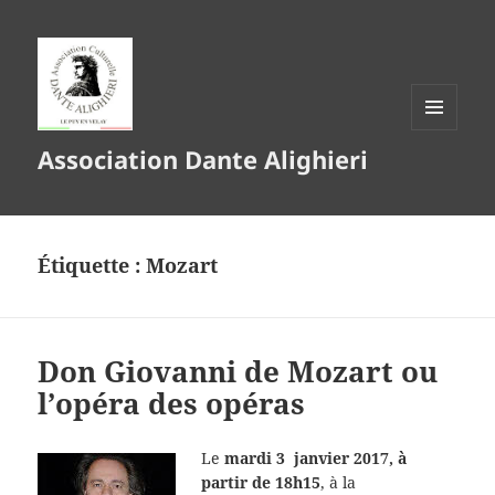
MENU
Association Dante Alighieri
ET
WIDGETS
Étiquette :
Mozart
Don Giovanni de Mozart ou
l’opéra des opéras
Le
mardi 3 janvier 2017, à
partir de 18h15
, à la