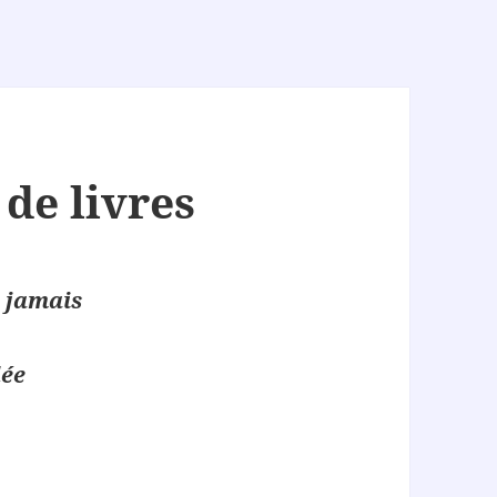
de livres
 jamais
lée