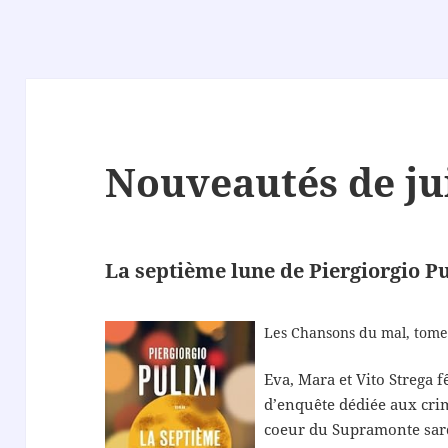
Nouveautés de jui
La septième lune de Piergiorgio Pu
Les Chansons du mal, tome
Eva, Mara et Vito Strega f
d’enquête dédiée aux crim
coeur du Supramonte sard