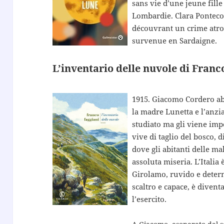
sans vie d’une jeune fille
Lombardie. Clara Pontecor
découvrant un crime atroc
survenue en Sardaigne.
L’inventario delle nuvole di Franc
1915. Giacomo Cordero abi
la madre Lunetta e l’anzia
studiato ma gli viene impo
vive di taglio del bosco, 
dove gli abitanti delle m
assoluta miseria. L’Italia
Girolamo, ruvido e deter
scaltro e capace, è diventa
l’esercito.