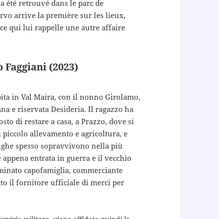
 a été retrouvé dans le parc de
vo arrive la première sur les lieux,
e qui lui rappelle une autre affaire
o Faggiani (2023)
ta in Val Maira, con il nonno Girolamo,
na e riservata Desideria. Il ragazzo ha
sto di restare a casa, a Prazzo, dove si
di piccolo allevamento e agricoltura, e
alghe spesso sopravvivono nella più
 è appena entrata in guerra e il vecchio
minato capofamiglia, commerciante
to il fornitore ufficiale di merci per