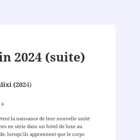
n 2024 (suite)
lixi (202
4)
 4
êtent la naissance de leur nouvelle unité
es en série dans un hôtel de luxe au
e, lorsqu’ils apprennent que le corps